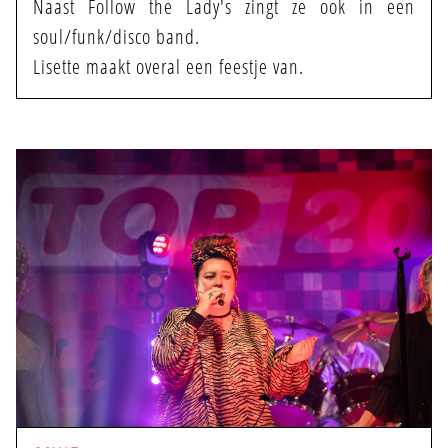
Naast Follow the Lady's zingt ze ook in een
soul/funk/disco band.
Lisette maakt overal een feestje van.