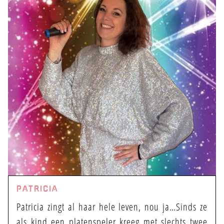
PATRICIA
Patricia zingt al haar hele leven, nou ja…Sinds ze
als kind een platenspeler kreeg met slechts twee