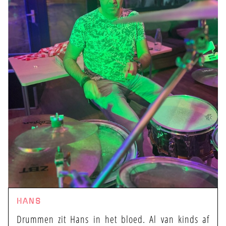
HANS
Drummen zit Hans in het bloed. Al van kinds af