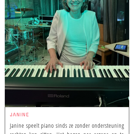
JANINE
Janine speelt piano sinds ze zonder ondersteuning